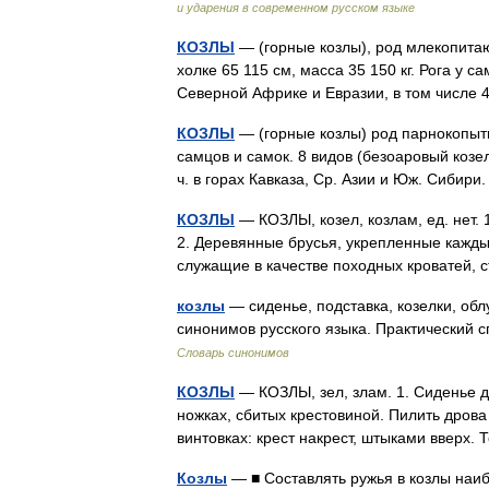
и ударения в современном русском языке
КОЗЛЫ
— (горные козлы), род млекопитаю
холке 65 115 см, масса 35 150 кг. Рога у са
Северной Африке и Евразии, в том числе
КОЗЛЫ
— (горные козлы) род парнокопытн
самцов и самок. 8 видов (безоаровый козел,
ч. в горах Кавказа, Ср. Азии и Юж. Сиби
КОЗЛЫ
— КОЗЛЫ, козел, козлам, ед. нет. 
2. Деревянные брусья, укрепленные кажды
служащие в качестве походных кроватей,
козлы
— сиденье, подставка, козелки, обл
синонимов русского языка. Практический с
Словарь синонимов
КОЗЛЫ
— КОЗЛЫ, зел, злам. 1. Сиденье дл
ножках, сбитых крестовиной. Пилить дрова н
винтовках: крест накрест, штыками ввер
Козлы
— ■ Составлять ружья в козлы наи